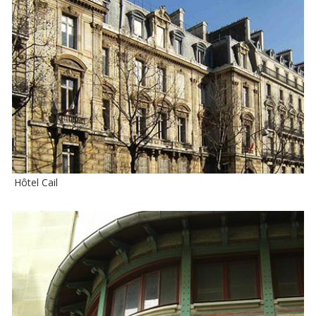
Hôtel Cail