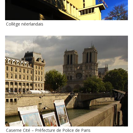
Collège néerlandais
Caserne Cité – Préfecture de Police de Paris