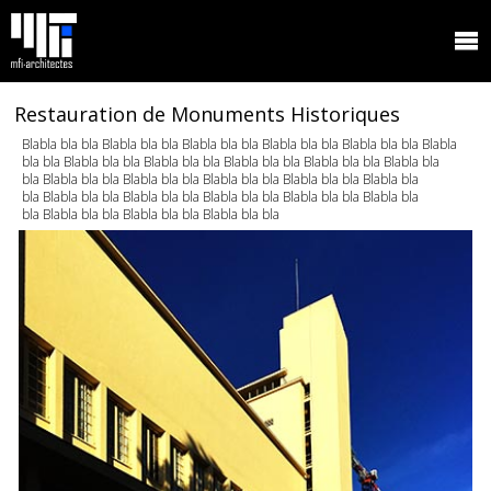
Restauration de Monuments Historiques
Blabla bla bla Blabla bla bla Blabla bla bla Blabla bla bla Blabla bla bla Blabla
bla bla Blabla bla bla Blabla bla bla Blabla bla bla Blabla bla bla Blabla bla
bla Blabla bla bla Blabla bla bla Blabla bla bla Blabla bla bla Blabla bla
bla Blabla bla bla Blabla bla bla Blabla bla bla Blabla bla bla Blabla bla
bla Blabla bla bla Blabla bla bla Blabla bla bla