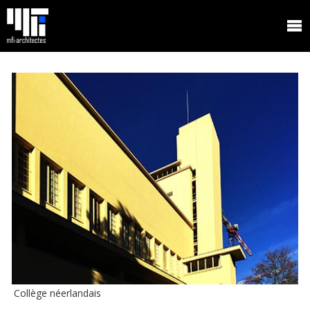
Collège néerlandais